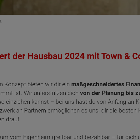
n.
iert der Hausbau 2024 mit Town & C
n Konzept bieten wir dir ein
maßgeschneidertes Fina
mmt ist. Wir unterstützen dich
von der Planung bis 
se einziehen kannst ­– bei uns hast du von Anfang an K
werk an Partnern ermöglichen es uns, dir die besten 
en drauf.
m vom Eigenheim greifbar und bezahlbar – für dich und