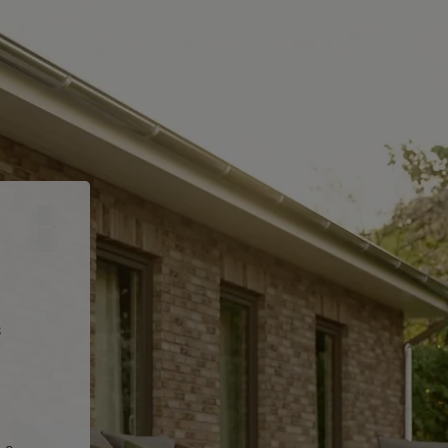
s
ten Sie suchen?