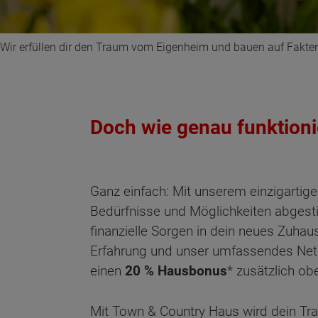
Wir erfüllen dir den Traum vom Eigenheim und bauen auf Fakte
Doch wie genau funktion
Ganz einfach: Mit unserem einzigartige
Bedürfnisse und Möglichkeiten abgesti
finanzielle Sorgen in dein neues Zuhau
Erfahrung und unser umfassendes Netz
einen
20 % Hausbonus
* zusätzlich ob
Mit Town & Country Haus wird dein Trau