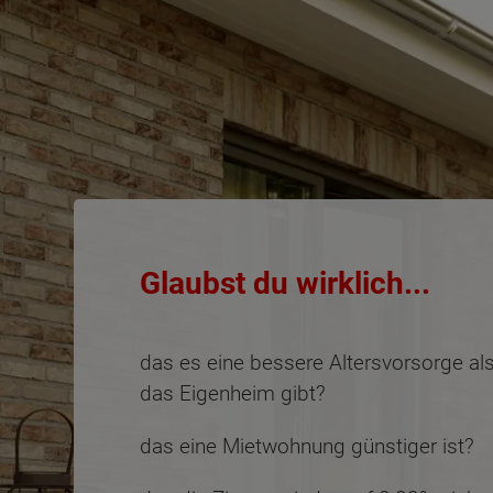
Glaubst du wirklich...
das es eine bessere Altersvorsorge al
das Eigenheim gibt?
Wonach möch
das eine Mietwohnung günstiger ist?