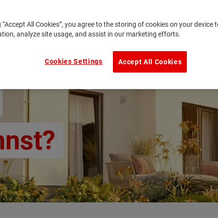
g “Accept All Cookies”, you agree to the storing of cookies on your device
ation, analyze site usage, and assist in our marketing efforts.
ich,
Cookies Settings
Accept All Cookies
nnst?