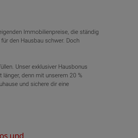
eigenden Immobilienpreise, die ständig
g für den Hausbau schwer. Doch
rfüllen. Unser exklusiver Hausbonus
ht länger, denn mit unserem 20 %
uhause und sichere dir eine