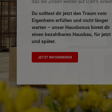
das die Zinsen wieder auf 0,88% sinke
Du solltest dir jetzt den Traum vom
Eigenheim erfüllen und nicht länger
warten – unser Hausbonus bietet dir
einen bezahlbaren Hausbau, für jetzt
und später.
JETZT INFORMIEREN