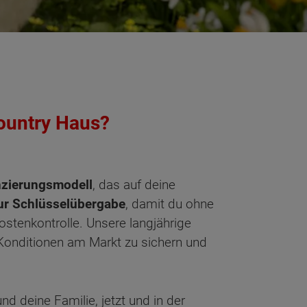
ountry Haus?
nzierungsmodell
, das auf deine
zur Schlüsselübergabe
, damit du ohne
ostenkontrolle. Unsere langjährige
Konditionen am Markt zu sichern und
 deine Familie, jetzt und in der