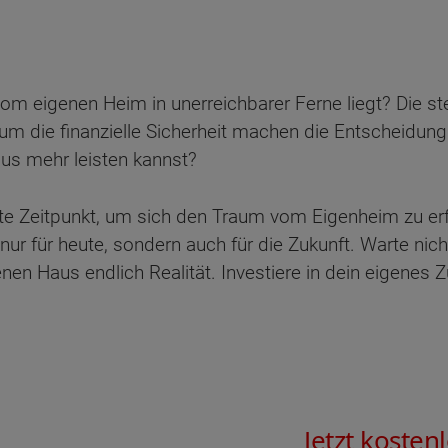
om eigenen Heim in unerreichbarer Ferne liegt? Die st
um die finanzielle Sicherheit machen die Entscheidun
aus mehr leisten kannst?
rfekte Zeitpunkt, um sich den Traum vom Eigenheim zu e
ur für heute, sondern auch für die Zukunft. Warte nic
n Haus endlich Realität. Investiere in dein eigenes Z