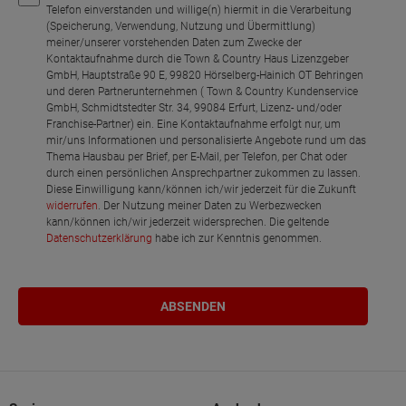
Telefon einverstanden und willige(n) hiermit in die Verarbeitung
(Speicherung, Verwendung, Nutzung und Übermittlung)
meiner/unserer vorstehenden Daten zum Zwecke der
Kontaktaufnahme durch die Town & Country Haus Lizenzgeber
GmbH, Hauptstraße 90 E, 99820 Hörselberg-Hainich OT Behringen
und deren Partnerunternehmen ( Town & Country Kundenservice
GmbH, Schmidtstedter Str. 34, 99084 Erfurt, Lizenz- und/oder
Franchise-Partner) ein. Eine Kontaktaufnahme erfolgt nur, um
mir/uns Informationen und personalisierte Angebote rund um das
Thema Hausbau per Brief, per E-Mail, per Telefon, per Chat oder
durch einen persönlichen Ansprechpartner zukommen zu lassen.
Diese Einwilligung kann/können ich/wir jederzeit für die Zukunft
widerrufen
. Der Nutzung meiner Daten zu Werbezwecken
kann/können ich/wir jederzeit widersprechen. Die geltende
Datenschutzerklärung
habe ich zur Kenntnis genommen.