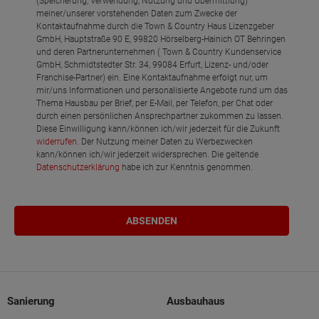
(Speicherung, Verwendung, Nutzung und Übermittlung)
meiner/unserer vorstehenden Daten zum Zwecke der
Kontaktaufnahme durch die Town & Country Haus Lizenzgeber
GmbH, Hauptstraße 90 E, 99820 Hörselberg-Hainich OT Behringen
und deren Partnerunternehmen ( Town & Country Kundenservice
GmbH, Schmidtstedter Str. 34, 99084 Erfurt, Lizenz- und/oder
Franchise-Partner) ein. Eine Kontaktaufnahme erfolgt nur, um
mir/uns Informationen und personalisierte Angebote rund um das
Thema Hausbau per Brief, per E-Mail, per Telefon, per Chat oder
durch einen persönlichen Ansprechpartner zukommen zu lassen.
Diese Einwilligung kann/können ich/wir jederzeit für die Zukunft
widerrufen
. Der Nutzung meiner Daten zu Werbezwecken
kann/können ich/wir jederzeit widersprechen. Die geltende
Datenschutzerklärung
habe ich zur Kenntnis genommen.
Sanierung
Ausbauhaus