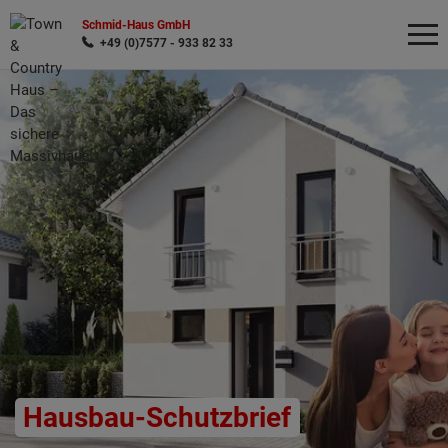
Schmid-Haus GmbH
+49 (0)7577 - 933 82 33
Wonach möchten Sie suchen?
Hausbau-Schutzbrief