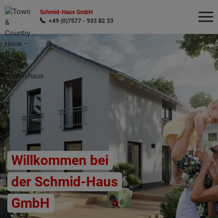
Schmid-Haus GmbH
+49 (0)7577 - 933 82 33
Wonach möchten Sie suchen?
Willkommen bei
der Schmid-Haus
GmbH