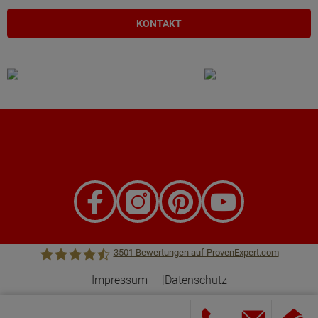
KONTAKT
3501
Bewertungen auf ProvenExpert.com
Impressum
Datenschutz
Town &Country Haus Lizenzgeber GmbH