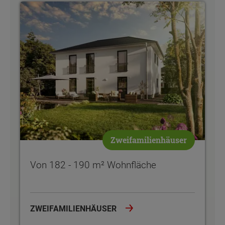
Von 182 - 190 m² Wohnfläche
Zweifamilienhäuser
Von 182 - 190 m² Wohnfläche
ZWEIFAMILIENHÄUSER