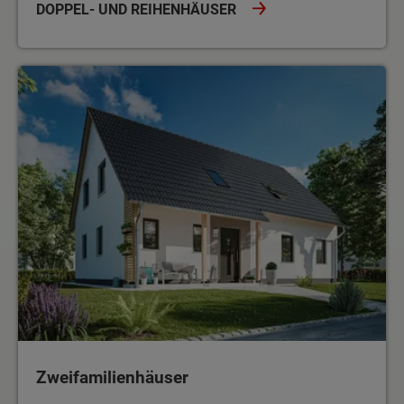
DOPPEL- UND REIHENHÄUSER
Zweifamilienhäuser
Zweifamilienhäuser