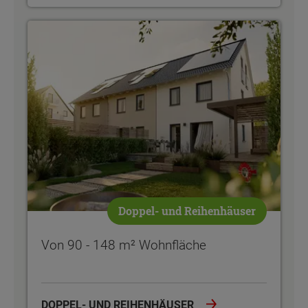
Von 90 - 148 m² Wohnfläche
Doppel- und Reihenhäuser
Von 90 - 148 m² Wohnfläche
DOPPEL- UND REIHENHÄUSER