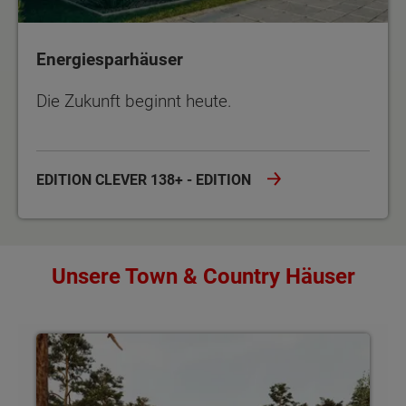
Energiesparhäuser
Die Zukunft beginnt heute.
EDITION CLEVER 138+ - EDITION
Unsere Town & Country Häuser
Von 77 - 149 m² Wohnfläche