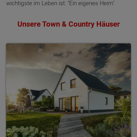
wichtigste im Leben ist: "Ein eigenes Heim".
Unsere Town & Country Häuser
Einfamilienhäuser