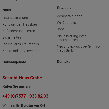
Über uns
Haus
Veranstaltungen
Hausausstellung
Wir über uns
Rund um den Hausbau
Jobs
Zufriedene Bauherren
Visualisierung Ihres
Sicherheiten
Traumhauses
Individuelles Traumhaus
Neu und exklusiv bei Schmid-
Haus GmbH
Kapitalanlage / Investoren
Kontakt
Hausangebote
Schmid-Haus GmbH
Rufen Sie uns an!
+49 (0)7577 - 933 82 33
Wir sind Ihr
Berater vor Ort