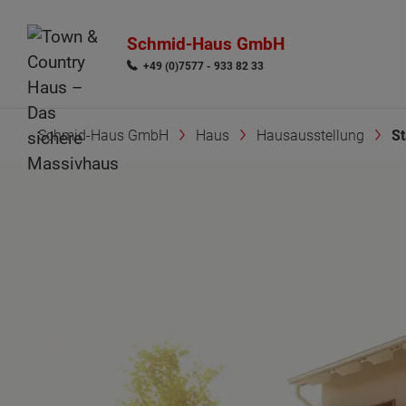
Schmid-Haus GmbH
+49 (0)7577 - 933 82 33
Schmid-Haus GmbH
Haus
Hausausstellung
St