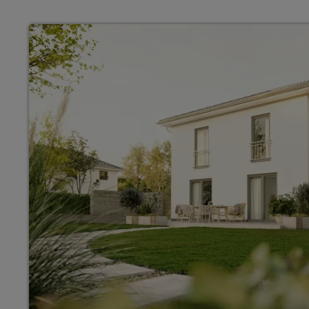
Wonach möch