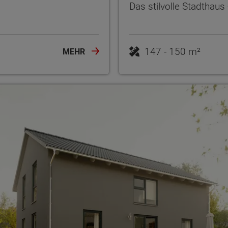
Das stilvolle Stadthau
147 - 150 m²
MEHR