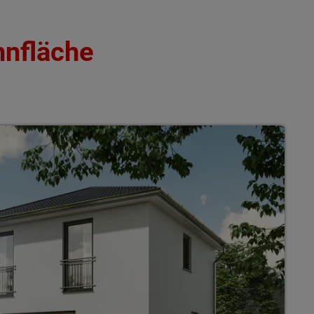
hnfläche