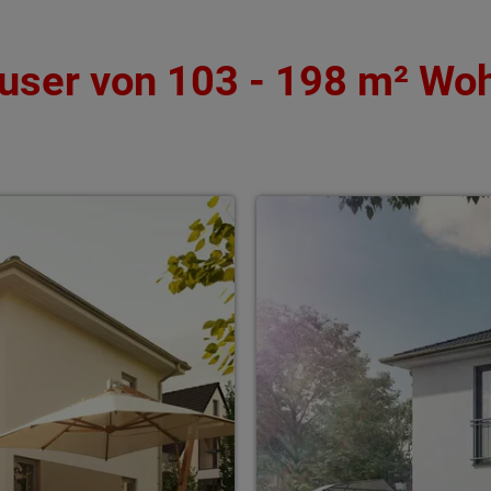
user von 103 - 198 m² Wo