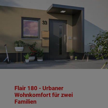
Flair 180 - Urbaner
Wohnkomfort für zwei
Familien