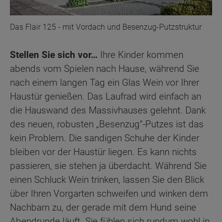
Das Flair 125 - mit Vordach und Besenzug-Putzstruktur
Stellen Sie sich vor…
Ihre Kinder kommen
abends vom Spielen nach Hause, während Sie
nach einem langen Tag ein Glas Wein vor Ihrer
Haustür genießen. Das Laufrad wird einfach an
die Hauswand des Massivhauses gelehnt. Dank
des neuen, robusten „Besenzug“-Putzes ist das
kein Problem. Die sandigen Schuhe der Kinder
bleiben vor der Haustür liegen. Es kann nichts
passieren, sie stehen ja überdacht. Während Sie
einen Schluck Wein trinken, lassen Sie den Blick
über Ihren Vorgarten schweifen und winken dem
Nachbarn zu, der gerade mit dem Hund seine
Abendrunde läuft. Sie fühlen sich rundum wohl in