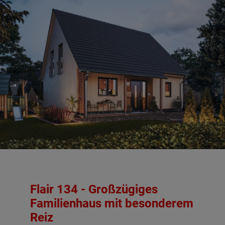
Flair 134 - Großzügiges
Familienhaus mit besonderem
Reiz