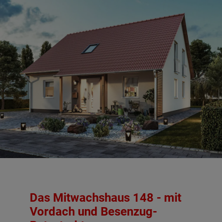
Das Mitwachshaus 148 - mit
Vordach und Besenzug-