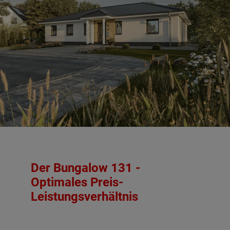
Der Bungalow 131 -
Optimales Preis-
Leistungsverhältnis