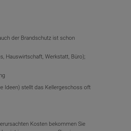
auch der Brandschutz ist schon
, Hauswirtschaft, Werkstatt, Büro);
ung
e Ideen) stellt das Kellergeschoss oft
ihn verursachten Kosten bekommen Sie