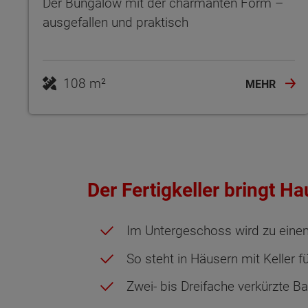
Der Bungalow mit der charmanten Form –
ausgefallen und praktisch
108 m²
MEHR
Der Fertigkeller bringt H
Im Untergeschoss wird zu eine
So steht in Häusern mit Keller f
Zwei- bis Dreifache verkürzte B