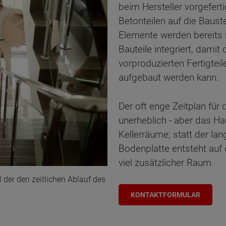
beim Hersteller vorgefer
Betonteilen auf die Baust
Elemente werden bereits 
Bauteile integriert, damit
vorproduzierten Fertigteil
aufgebaut werden kann.
Der oft enge Zeitplan für
unerheblich - aber das Ha
Kellerräume; statt der lan
Bodenplatte entsteht auf 
viel zusätzlicher Raum.
 der den zeitlichen Ablauf des
KONTAKTFORMULAR