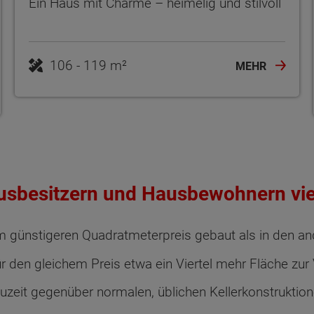
Ein Haus mit Charme – heimelig und stilvoll
106 - 119 m²
MEHR
ausbesitzern und Hausbewohnern viel
m günstigeren Quadratmeterpreis gebaut als in den 
ür den gleichem Preis etwa ein Viertel mehr Fläche zur
auzeit gegenüber normalen, üblichen Kellerkonstruktio