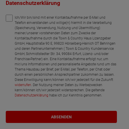
Datenschutzerklärung
Ich/Wir bin/sind mit einer Kontaktaufnahme per E-Mail und
Telefon einverstanden und willige(n) hiermit in die Verarbeitung
(Speicherung, Verwendung, Nutzung und Übermittlung)
meiner/unserer vorstehenden Daten zum Zwecke der
Kontaktaufnahme durch die Town & Country Haus Lizenzgeber
GmbH, Hauptstraße 90 E, 99820 Hörselberg-Hainich OT Behringen
und deren Partnerunternehmen ( Town & Country Kundenservice
GmbH, Schmidtstedter Str. 34, 99084 Erfurt, Lizenz- und/oder
Franchise-Partner) ein. Eine Kontaktaufnahme erfolgt nur, um
mir/uns Informationen und personalisierte Angebote rund um das
Thema Hausbau per Brief, per E-Mail, per Telefon, per Chat oder
durch einen persönlichen Ansprechpartner zukommen zu lassen.
Diese Einwilligung kann/können ich/wir jederzeit für die Zukunft
widerrufen
. Der Nutzung meiner Daten zu Werbezwecken
kann/können ich/wir jederzeit widersprechen. Die geltende
Datenschutzerklärung
habe ich zur Kenntnis genommen.