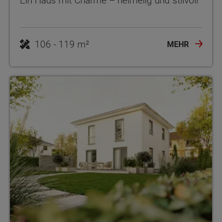
Ein Haus mit Charme – heimelig und stilvoll
106 - 119 m²
MEHR