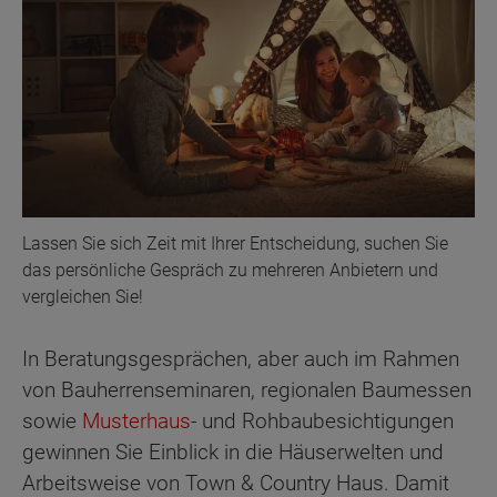
Lassen Sie sich Zeit mit Ihrer Entscheidung, suchen Sie
das persönliche Gespräch zu mehreren Anbietern und
vergleichen Sie!
In Beratungsgesprächen, aber auch im Rahmen
von Bauherrenseminaren, regionalen Baumessen
sowie
Musterhaus
- und Rohbaubesichtigungen
gewinnen Sie Einblick in die Häuserwelten und
Arbeitsweise von Town & Country Haus. Damit