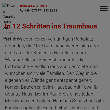
Schmid-Haus GmbH
+49 (0)7577 - 933 82 33
In 12 Schritten ins Traumhaus
Wonach möchten Sie suchen?
Schon wieder keinen vernünftigen Parkplatz
gefunden, die Nachbarn beschweren sich über
den Lärm der Kinder im Hausflur und im
Wäschekeller ist kein Platz mehr für die
Bettwäsche – endlich raus aus der Miete, das
wünschen sich viele Familien. Den Weg in die
eigenen vier Wände ganz entspannt gehen,
können Bauherren beim Hausbau mit Town &
Country Haus. Der im Kaufpreis eines jeden
Massivhaus enthaltene Hausbau-Schutzbrief gibt
Familien optimale Sicherheit vor, während und