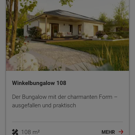
Winkelbungalow 108
Der Bungalow mit der charmanten Form –
ausgefallen und praktisch
108 m²
MEHR