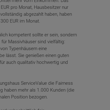
 Drittel mehr vom Einkommen. Das
88 EUR pro Monat, Hausbesitzer nur
vollständig abgezahlt haben, haben
n 300 EUR im Monat.
lich kompetent sollte er sein, sondern
ür Massivhäuser sind vielfältig:
 von Typenhäusern eine
be lässt. Sie genießen einen guten
für auch qualitativ hochwertig und
ngshaus ServiceValue die Fairness
ng haben mehr als 1.000 Kunden (die
alen Position bezogen.