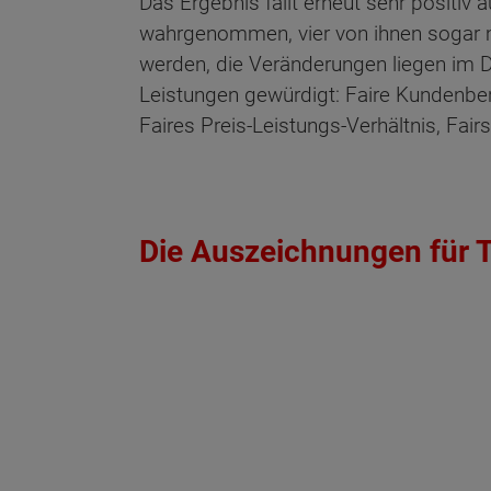
Das Ergebnis fällt erneut sehr positiv
wahrgenommen, vier von ihnen sogar 
werden, die Veränderungen liegen im D
Leistungen gewürdigt: Faire Kundenber
Faires Preis-Leistungs-Verhältnis, Fai
Die Auszeichnungen für T