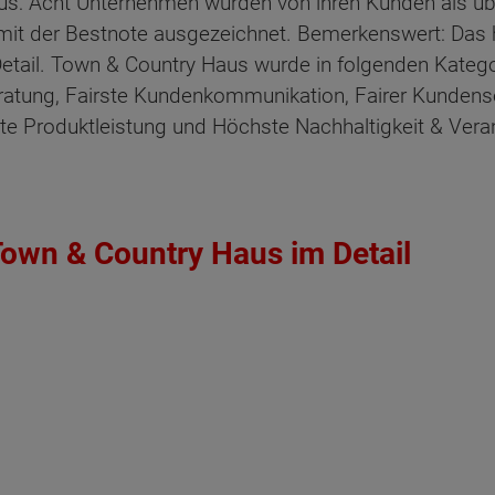
 aus: Acht Unternehmen wurden von ihren Kunden als übe
mit der Bestnote ausgezeichnet. Bemerkenswert: Das
etail. Town & Country Haus wurde in folgenden Katego
atung, Fairste Kundenkommunikation, Fairer Kundense
rste Produktleistung und Höchste Nachhaltigkeit & Ver
own & Country Haus im Detail