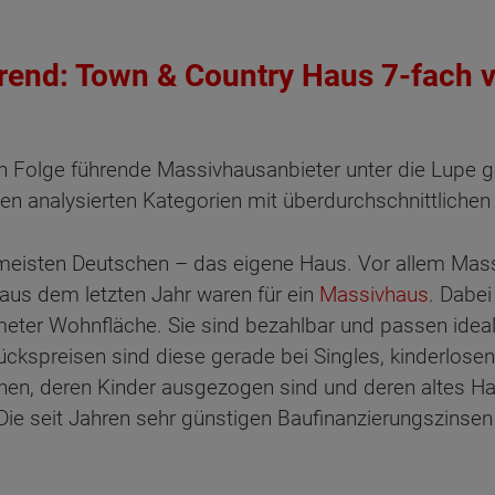
Trend: Town & Country Haus 7-fac
 Folge führende Massivhausanbieter unter die Lupe 
en analysierten Kategorien mit überdurchschnittlichen
 meisten Deutschen – das eigene Haus. Vor allem Mass
s dem letzten Jahr waren für ein
Massivhaus
. Dabei
ter Wohnfläche. Sie sind bezahlbar und passen ideal z
ckspreisen sind diese gerade bei Singles, kinderlosen
en, deren Kinder ausgezogen sind und deren altes Haus
. Die seit Jahren sehr günstigen Baufinanzierungszins
.