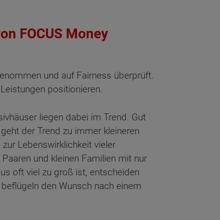
h von FOCUS Money
genommen und auf Fairness überprüft.
 Leistungen positionieren.
ivhäuser liegen dabei im Trend. Gut
 geht der Trend zu immer kleineren
ur Lebenswirklichkeit vieler
 Paaren und kleinen Familien mit nur
 oft viel zu groß ist, entscheiden
en beflügeln den Wunsch nach einem