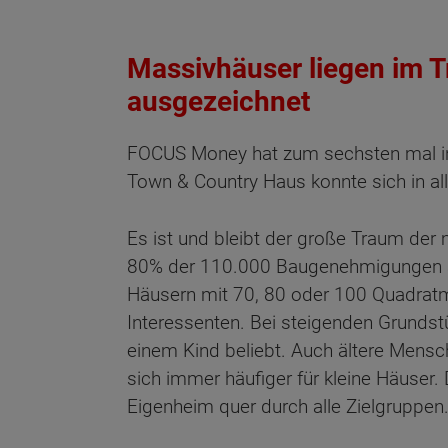
Massivhäuser liegen im 
ausgezeichnet
FOCUS Money hat zum sechsten mal in
Town & Country Haus konnte sich in all
Es ist und bleibt der große Traum der
80% der 110.000 Baugenehmigungen au
Häusern mit 70, 80 oder 100 Quadratme
Interessenten. Bei steigenden Grundstü
einem Kind beliebt. Auch ältere Mensch
sich immer häufiger für kleine Häuser
Eigenheim quer durch alle Zielgruppen