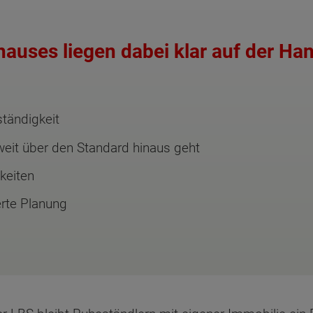
hauses liegen dabei klar auf der Ha
tändigkeit
weit über den Standard hinaus geht
keiten
erte Planung