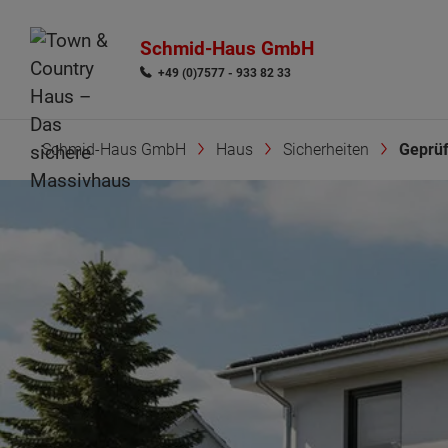
Schmid-Haus GmbH
+49 (0)7577 - 933 82 33
Schmid-Haus GmbH
Haus
Sicherheiten
Geprüf