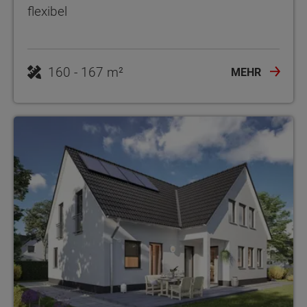
flexibel
160 - 167 m²
MEHR