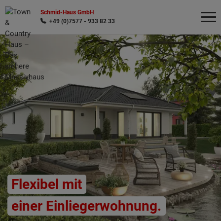
Schmid-Haus GmbH
+49 (0)7577 - 933 82 33
Wonach möchten Sie suchen?
Flexibel mit
einer Einliegerwohnung.