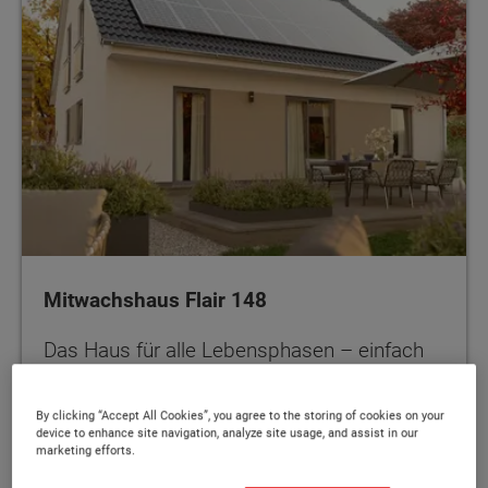
Mitwachshaus Flair 148
Das Haus für alle Lebensphasen – einfach
flexibel
By clicking “Accept All Cookies”, you agree to the storing of cookies on your
device to enhance site navigation, analyze site usage, and assist in our
marketing efforts.
160 - 167 m²
MEHR