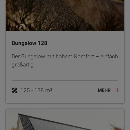
Bungalow 128
Der Bungalow mit hohem Komfort – einfach
großartig
125 - 138 m²
MEHR