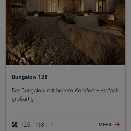
Bungalow 128
Der Bungalow mit hohem Komfort – einfach
großartig
125 - 138 m²
MEHR