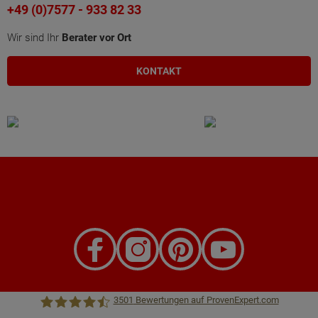
+49 (0)7577 - 933 82 33
Wir sind Ihr
Berater vor Ort
KONTAKT
3501
Bewertungen auf ProvenExpert.com