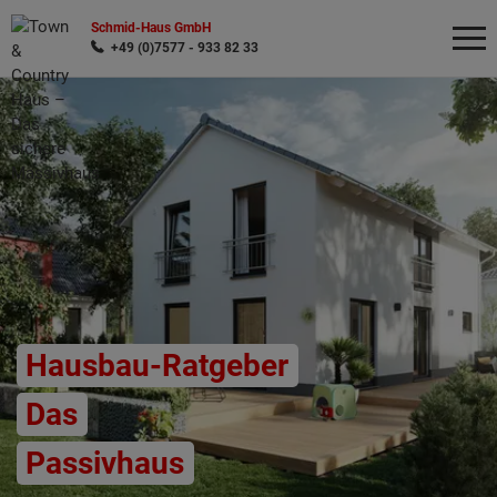
Schmid-Haus GmbH
+49 (0)7577 - 933 82 33
Wonach möchten Sie suchen?
Hausbau-Ratgeber
Das
Passivhaus