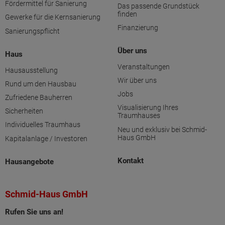
Fördermittel für Sanierung
Das passende Grundstück
finden
Gewerke für die Kernsanierung
Finanzierung
Sanierungspflicht
Über uns
Haus
Veranstaltungen
Hausausstellung
Wir über uns
Rund um den Hausbau
Jobs
Zufriedene Bauherren
Visualisierung Ihres
Sicherheiten
Traumhauses
Individuelles Traumhaus
Neu und exklusiv bei Schmid-
Haus GmbH
Kapitalanlage / Investoren
Kontakt
Hausangebote
Schmid-Haus GmbH
Rufen Sie uns an!