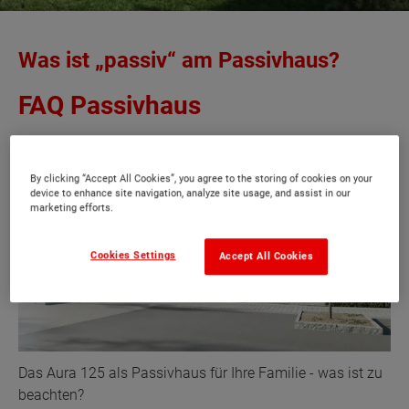
Was ist „passiv“ am Passivhaus?
FAQ Passivhaus
By clicking “Accept All Cookies”, you agree to the storing of cookies on your
device to enhance site navigation, analyze site usage, and assist in our
marketing efforts.
Cookies Settings
Accept All Cookies
Das Aura 125 als Passivhaus für Ihre Familie - was ist zu
beachten?