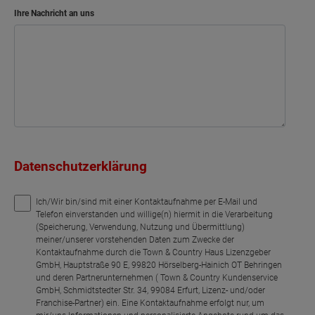
Ihre Nachricht an uns
Datenschutzerklärung
Ich/Wir bin/sind mit einer Kontaktaufnahme per E-Mail und
Telefon einverstanden und willige(n) hiermit in die Verarbeitung
(Speicherung, Verwendung, Nutzung und Übermittlung)
meiner/unserer vorstehenden Daten zum Zwecke der
Kontaktaufnahme durch die Town & Country Haus Lizenzgeber
GmbH, Hauptstraße 90 E, 99820 Hörselberg-Hainich OT Behringen
und deren Partnerunternehmen ( Town & Country Kundenservice
GmbH, Schmidtstedter Str. 34, 99084 Erfurt, Lizenz- und/oder
Franchise-Partner) ein. Eine Kontaktaufnahme erfolgt nur, um