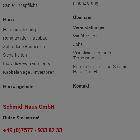
Finanzierung
Sanierungspflicht
Über uns
Haus
Veranstaltungen
Hausausstellung
Wir über uns
Rund um den Hausbau
Jobs
Zufriedene Bauherren
Visualisierung Ihres
Sicherheiten
Traumhauses
Individuelles Traumhaus
Neu und exklusiv bei Schmid-
Haus GmbH
Kapitalanlage / Investoren
Kontakt
Hausangebote
Schmid-Haus GmbH
Rufen Sie uns an!
+49 (0)7577 - 933 82 33