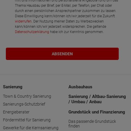
mir/uns Informationen und personalisierte Angebote rund um das
Thema Hausbau per Brief, per E-Mail, per Telefon, per Chat oder
durch einen persönlichen Ansprechpartner zukommen zu lassen.
Diese Einwilligung kann/können ich/wir jederzeit für die Zukunft
widerrufen
. Der Nutzung meiner Daten zu Werbezwecken
kann/können ich/wir jederzeit widersprechen. Die geltende
Datenschutzerklärung
habe ich zur Kenntnis genommen.
Sanierung
Ausbauhaus
Town & Country Sanierung
Sanierung / Altbau-Sanierung
/ Umbau / Anbau
Sanierungs-Schutzbrief
Grundstück und Finanzierung
Energieberater
Fördermittel für Sanierung
Das passende Grundstück
finden
Gewerke für die Kernsanierung