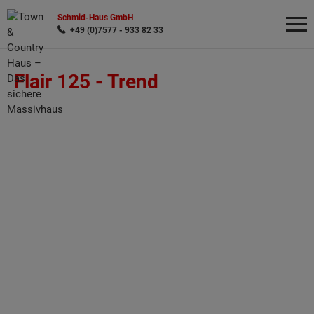
Schmid-Haus GmbH
+49 (0)7577 - 933 82 33
Flair 125 -
Trend
Wonach möchten Sie suchen?