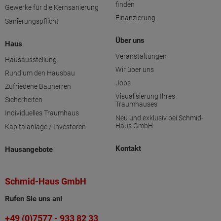
finden
Gewerke für die Kernsanierung
Finanzierung
Sanierungspflicht
Über uns
Haus
Veranstaltungen
Hausausstellung
Wir über uns
Rund um den Hausbau
Jobs
Zufriedene Bauherren
Visualisierung Ihres
Sicherheiten
Traumhauses
Individuelles Traumhaus
Neu und exklusiv bei Schmid-
Haus GmbH
Kapitalanlage / Investoren
Kontakt
Hausangebote
Schmid-Haus GmbH
Rufen Sie uns an!
+49 (0)7577 - 933 82 33