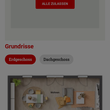
ALLE ZULASSEN
Grundrisse
Erdgeschoss
Dachgeschoss