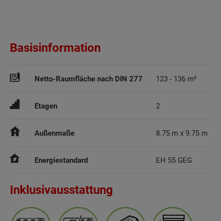
Basisinformation
Netto-Raumfläche nach DIN 277
123 - 136 m²
Etagen
2
Außenmaße
8.75 m x 9.75 m
Energiestandard
EH 55 GEG
Inklusivausstattung