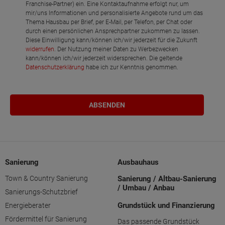
Franchise-Partner) ein. Eine Kontaktaufnahme erfolgt nur, um
mir/uns Informationen und personalisierte Angebote rund um das
Thema Hausbau per Brief, per E-Mail, per Telefon, per Chat oder
durch einen persönlichen Ansprechpartner zukommen zu lassen.
Diese Einwilligung kann/können ich/wir jederzeit für die Zukunft
widerrufen
. Der Nutzung meiner Daten zu Werbezwecken
kann/können ich/wir jederzeit widersprechen. Die geltende
Datenschutzerklärung
habe ich zur Kenntnis genommen.
Sanierung
Ausbauhaus
Town & Country Sanierung
Sanierung / Altbau-Sanierung
/ Umbau / Anbau
Sanierungs-Schutzbrief
Grundstück und Finanzierung
Energieberater
Fördermittel für Sanierung
Das passende Grundstück