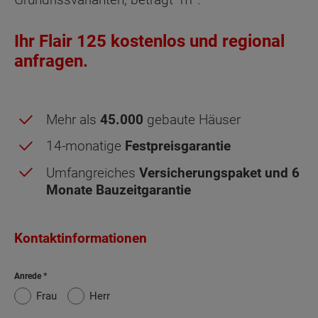
Ihr Flair 125 kostenlos und regional
anfragen.
Mehr als
45.000
gebaute Häuser
14-monatige
Festpreisgarantie
Umfangreiches
Versicherungspaket und 6
Monate Bauzeitgarantie
Kontaktinformationen
Dachgeschoss - Grundrissvarianten:
Mit
6-
Anrede
Standard
Ankleide
Zimmer
Frau
Herr