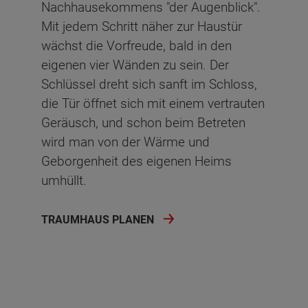
Nachhausekommens "der Augenblick".
Mit jedem Schritt näher zur Haustür
wächst die Vorfreude, bald in den
eigenen vier Wänden zu sein. Der
Schlüssel dreht sich sanft im Schloss,
die Tür öffnet sich mit einem vertrauten
Geräusch, und schon beim Betreten
wird man von der Wärme und
Geborgenheit des eigenen Heims
umhüllt.
TRAUMHAUS PLANEN