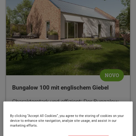
NOVO
Bungalow 100 mit englischem Giebel
Charakterstark und effizient: Der Bungalow
mit Klinkergiebel und vollflächiger PV-Anlage
By clicking “Accept All Cookies”, you agree to the storing of cookies on your
device to enhance site navigation, analyze site usage, and assist in our
marketing efforts.