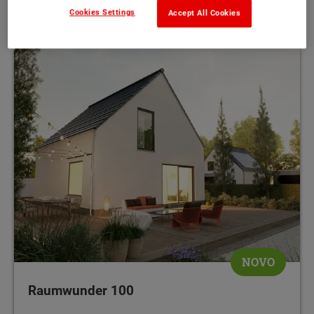
102 m²
MEHR
Cookies Settings
Accept All Cookies
NOVO
Raumwunder 100