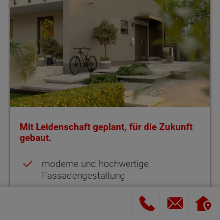
Mit Leidenschaft geplant, für die Zukunft
gebaut.
moderne und hochwertige
Fassadengestaltung
Photovoltaikanlage als Indachmontage
Lichtdurchflutete Zimmer auf zwei