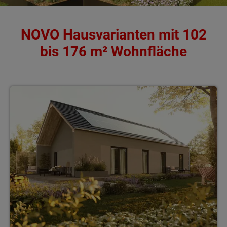
NOVO Hausvarianten mit 102
bis 176 m² Wohnfläche