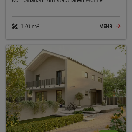
Kombination zum stadtnahen Wohnen
170 m²
MEHR