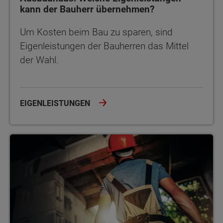
kann der Bauherr übernehmen?
Um Kosten beim Bau zu sparen, sind
Eigenleistungen der Bauherren das Mittel
der Wahl.
EIGENLEISTUNGEN
Baukosten sparen durch ein Ausbauhaus – wie viel ist drin?