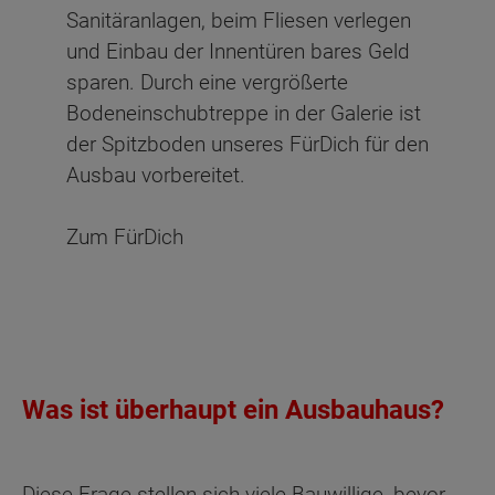
Sanitäranlagen, beim Fliesen verlegen
und Einbau der Innentüren bares Geld
sparen. Durch eine vergrößerte
Bodeneinschubtreppe in der Galerie ist
der Spitzboden unseres FürDich für den
Ausbau vorbereitet.
Zum FürDich
Was ist überhaupt ein Ausbauhaus?
Diese Frage stellen sich viele Bauwillige, bevor