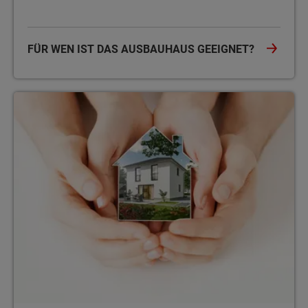
FÜR WEN IST DAS AUSBAUHAUS GEEIGNET?
Die Sicherheit beim Town & Country Ausbauhaus