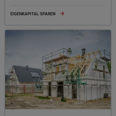
EIGENKAPITAL SPAREN
Ausbauhaus – Selbstbauhaus: Ein Vergleich beider Bauformen