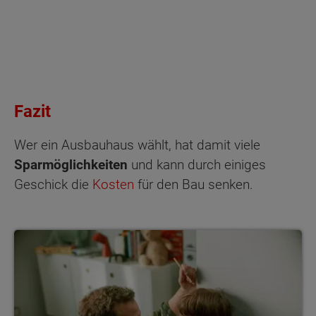
Fazit
Wer ein Ausbauhaus wählt, hat damit viele
Sparmöglichkeiten
und kann durch einiges
Geschick die
Kosten
für den Bau senken.
Eignet sich das Ausbauhaus für jeden Bauherrn?