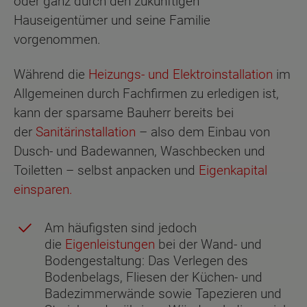
oder ganz durch den zukünftigen
Hauseigentümer und seine Familie
vorgenommen.
Während die
Heizungs- und Elektroinstallation
im
Allgemeinen durch Fachfirmen zu erledigen ist,
kann der sparsame Bauherr bereits bei
der
Sanitärinstallation
– also dem Einbau von
Dusch- und Badewannen, Waschbecken und
Toiletten – selbst anpacken und
Eigenkapital
einsparen.
Am häufigsten sind jedoch
die
Eigenleistungen
bei der Wand- und
Bodengestaltung: Das Verlegen des
Bodenbelags, Fliesen der Küchen- und
Badezimmerwände sowie Tapezieren und