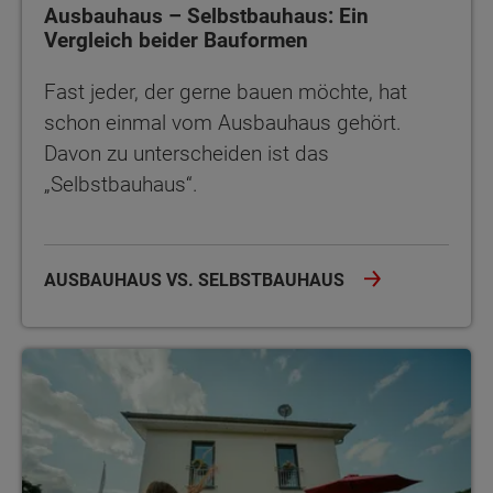
Ausbauhaus – Selbstbauhaus: Ein
Vergleich beider Bauformen
Fast jeder, der gerne bauen möchte, hat
schon einmal vom Ausbauhaus gehört.
Davon zu unterscheiden ist das
„Selbstbauhaus“.
AUSBAUHAUS VS. SELBSTBAUHAUS
Mängel beim Bau eines Ausbauhauses: was tun?