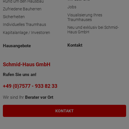
Rund um den Hausbau
Jobs
Zufriedene Bauherren
Visualisierung Ihres
Sicherheiten
Traumhauses
Individuelles Traumhaus
Neu und exklusiv bei Schmid-
Haus GmbH
Kapitalanlage / Investoren
Kontakt
Hausangebote
Schmid-Haus GmbH
Rufen Sie uns an!
+49 (0)7577 - 933 82 33
Wir sind Ihr
Berater vor Ort
KONTAKT