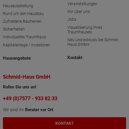
Veranstaltungen
Hausausstellung
Wir über uns
Rund um den Hausbau
Jobs
Zufriedene Bauherren
Visualisierung Ihres
Sicherheiten
Traumhauses
Individuelles Traumhaus
Neu und exklusiv bei Schmid-
Haus GmbH
Kapitalanlage / Investoren
Kontakt
Hausangebote
Schmid-Haus GmbH
Rufen Sie uns an!
+49 (0)7577 - 933 82 33
Wir sind Ihr
Berater vor Ort
KONTAKT