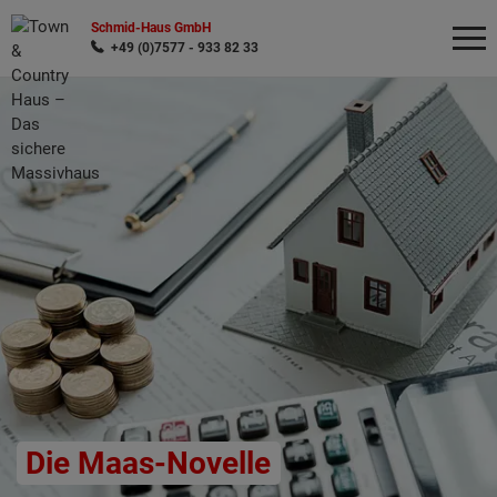
Schmid-Haus GmbH
+49 (0)7577 - 933 82 33
Wonach möchten Sie suchen?
Die Maas-Novelle