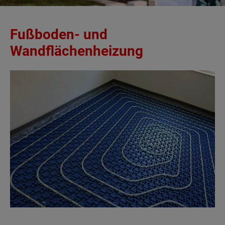
Fußboden- und
Wandflächenheizung