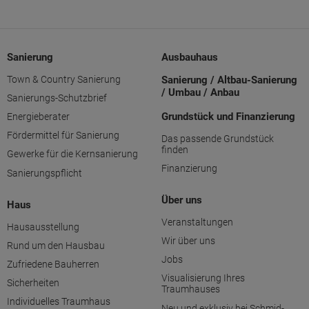
Sanierung
Ausbauhaus
Town & Country Sanierung
Sanierung / Altbau-Sanierung
/ Umbau / Anbau
Sanierungs-Schutzbrief
Grundstück und Finanzierung
Energieberater
Fördermittel für Sanierung
Das passende Grundstück
finden
Gewerke für die Kernsanierung
Finanzierung
Sanierungspflicht
Über uns
Haus
Veranstaltungen
Hausausstellung
Wir über uns
Rund um den Hausbau
Jobs
Zufriedene Bauherren
Visualisierung Ihres
Sicherheiten
Traumhauses
Individuelles Traumhaus
Neu und exklusiv bei Schmid-