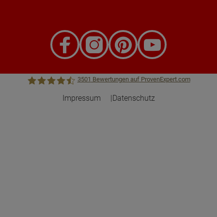
3501
Bewertungen auf ProvenExpert.com
Impressum
Datenschutz
Town &Country Haus Lizenzgeber GmbH