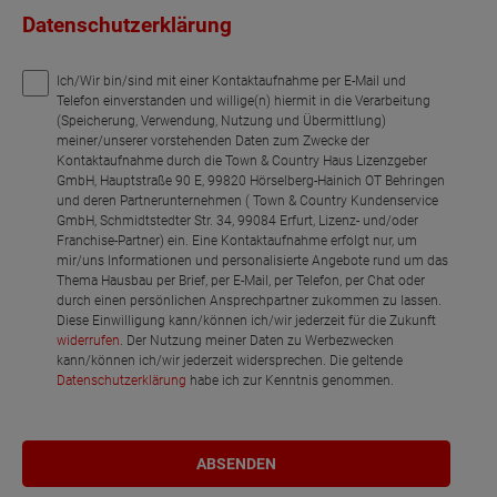
Datenschutzerklärung
Ich/Wir bin/sind mit einer Kontaktaufnahme per E-Mail und
Telefon einverstanden und willige(n) hiermit in die Verarbeitung
(Speicherung, Verwendung, Nutzung und Übermittlung)
meiner/unserer vorstehenden Daten zum Zwecke der
Kontaktaufnahme durch die Town & Country Haus Lizenzgeber
GmbH, Hauptstraße 90 E, 99820 Hörselberg-Hainich OT Behringen
und deren Partnerunternehmen ( Town & Country Kundenservice
GmbH, Schmidtstedter Str. 34, 99084 Erfurt, Lizenz- und/oder
Franchise-Partner) ein. Eine Kontaktaufnahme erfolgt nur, um
mir/uns Informationen und personalisierte Angebote rund um das
Thema Hausbau per Brief, per E-Mail, per Telefon, per Chat oder
durch einen persönlichen Ansprechpartner zukommen zu lassen.
Diese Einwilligung kann/können ich/wir jederzeit für die Zukunft
widerrufen
. Der Nutzung meiner Daten zu Werbezwecken
kann/können ich/wir jederzeit widersprechen. Die geltende
Datenschutzerklärung
habe ich zur Kenntnis genommen.