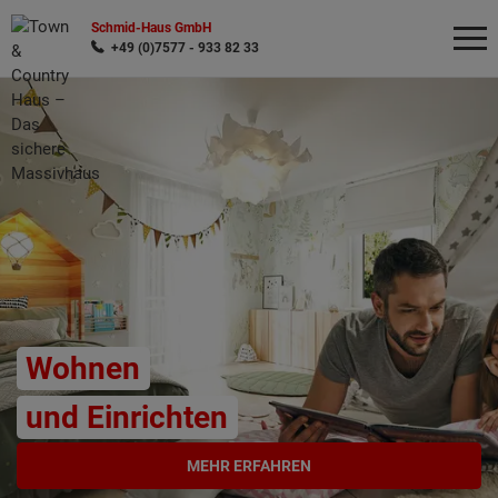
Schmid-Haus GmbH
+49 (0)7577 - 933 82 33
Wonach möchten Sie suchen?
Wohnen
und Einrichten
MEHR ERFAHREN