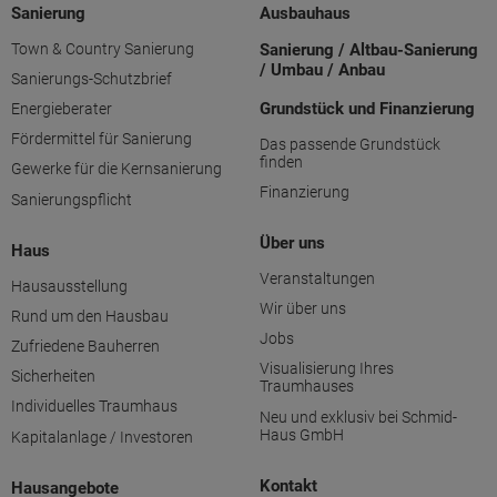
Sanierung
Ausbauhaus
Town & Country Sanierung
Sanierung / Altbau-Sanierung
/ Umbau / Anbau
Sanierungs-Schutzbrief
Grundstück und Finanzierung
Energieberater
Fördermittel für Sanierung
Das passende Grundstück
finden
Gewerke für die Kernsanierung
Finanzierung
Sanierungspflicht
Über uns
Haus
Veranstaltungen
Hausausstellung
Wir über uns
Rund um den Hausbau
Jobs
Zufriedene Bauherren
Visualisierung Ihres
Sicherheiten
Traumhauses
Individuelles Traumhaus
Neu und exklusiv bei Schmid-
Haus GmbH
Kapitalanlage / Investoren
Kontakt
Hausangebote