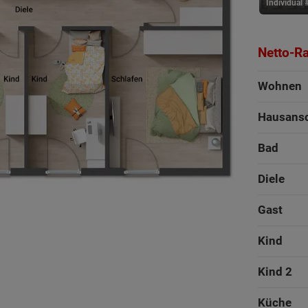
Individual 
Netto-R
Wohnen
Hausans
Bad
Diele
Gast
Kind
Kind 2
Küche