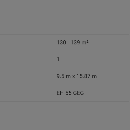
130 - 139 m²
1
9.5 m x 15.87 m
EH 55 GEG