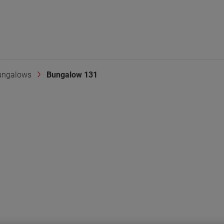
ungalows
Bungalow 131