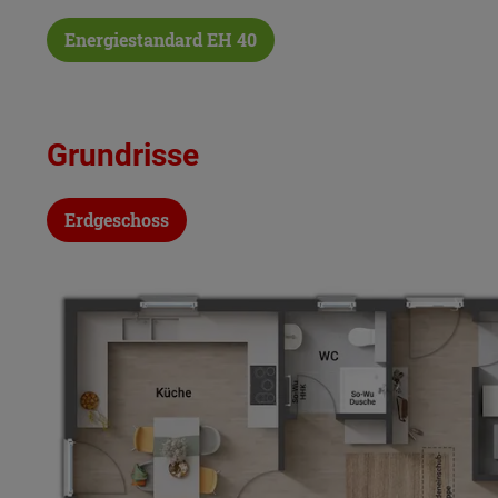
Energiestandard EH 40
Grundrisse
Erdgeschoss