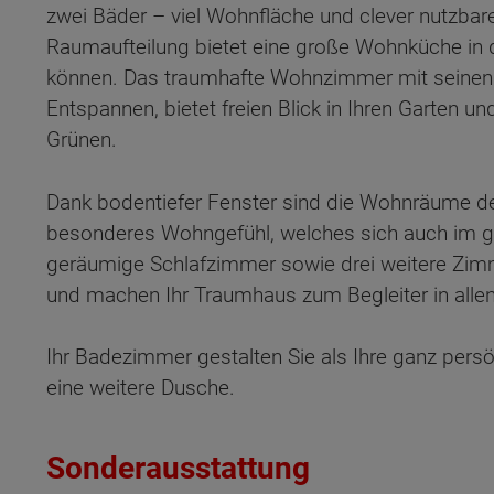
zwei Bäder – viel Wohnfläche und clever nutzbare
Raumaufteilung bietet eine große Wohnküche in d
können. Das traumhafte Wohnzimmer mit seinen g
Entspannen, bietet freien Blick in Ihren Garten un
Grünen.
Dank bodentiefer Fenster sind die Wohnräume de
besonderes Wohngefühl, welches sich auch im 
geräumige Schlafzimmer sowie drei weitere Z
und machen Ihr Traumhaus zum Begleiter in all
Ihr Badezimmer gestalten Sie als Ihre ganz persö
eine weitere Dusche.
Wonach möch
Sonderausstattung