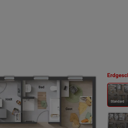
Erdgesch
Standard