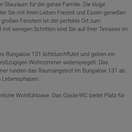
r Stauraum für die ganze Familie. Die kluge
er Sie mit ihren Lieben Freizeit und Essen genießen
roßen Fenstern ist der perfekte Ort zum
d mit wenigen Schritten sind Sie auf Ihrer Terrasse im
s Bungalow 131 lichtdurchflutet und geben ein
großzügigen Wohnzimmer widerspiegelt. Das
immer runden das Raumangebot im Bungalow 131 ab
en Lebensphasen.
nliche Wohlfühloase. Das Gäste-WC bietet Platz für
ten Sie suchen?