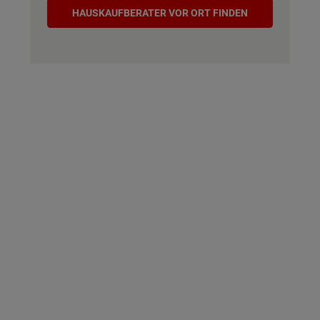
Hauskaufberater
HAUSKAUF­BERATER VOR ORT FINDEN