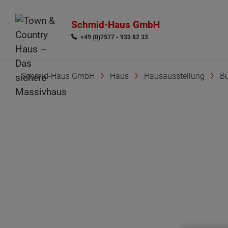
Schmid-Haus GmbH
+49 (0)7577 - 933 82 33
Schmid-Haus GmbH
Haus
Hausausstellung
B