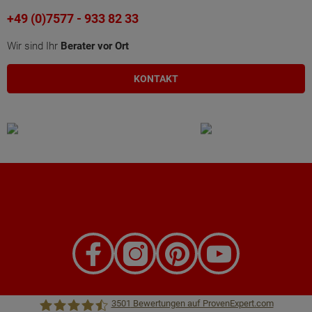
+49 (0)7577 - 933 82 33
Wir sind Ihr
Berater vor Ort
KONTAKT
3501
Bewertungen auf ProvenExpert.com