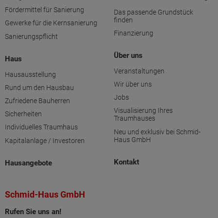
Fördermittel für Sanierung
Das passende Grundstück
finden
Gewerke für die Kernsanierung
Finanzierung
Sanierungspflicht
Über uns
Haus
Veranstaltungen
Hausausstellung
Wir über uns
Rund um den Hausbau
Jobs
Zufriedene Bauherren
Visualisierung Ihres
Sicherheiten
Traumhauses
Individuelles Traumhaus
Neu und exklusiv bei Schmid-
Haus GmbH
Kapitalanlage / Investoren
Kontakt
Hausangebote
Schmid-Haus GmbH
Rufen Sie uns an!