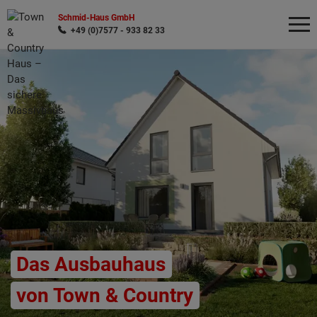
Schmid-Haus GmbH
+49 (0)7577 - 933 82 33
Wonach möchten Sie suchen?
Das Ausbauhaus
von Town & Country