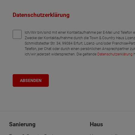
Datenschutzerklärung
Ich/Wir bin/sind mit einer Kontaktaufnahme per E-Mail und Telefon 
Zwecke der Kontaktaufnahme durch die Town & Country Haus Lizenz
Schmidtstedter Str. 34, 99084 Erfurt, Lizenz- und/oder Franchise-Pa
Telefon, per Chat oder durch einen persönlichen Ansprechpartner zu
ich/wir jederzeit widersprechen. Die geltende
Datenschutzerklärung
h
Sanierung
Haus