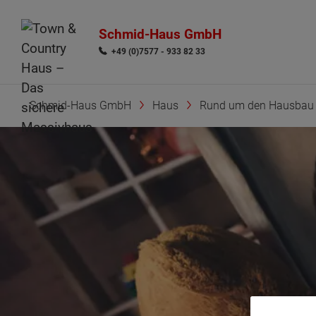
Schmid-Haus GmbH
+49 (0)7577 - 933 82 33
Schmid-Haus GmbH
Haus
Rund um den Hausbau