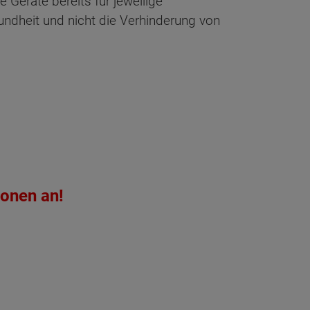
 Geräte bereits für jeweilige
undheit und nicht die Verhinderung von
ionen an!