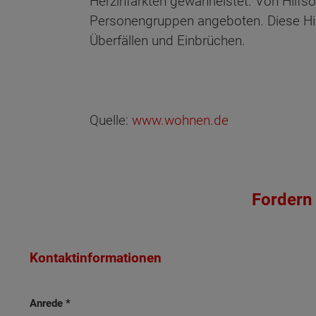
Herzinfarkten gewährleistet. Von Hilfso
Personengruppen angeboten. Diese Hilf
Überfällen und Einbrüchen.
Quelle:
www.wohnen.de
Wonach möch
Fordern 
Kontaktinformationen
Anrede