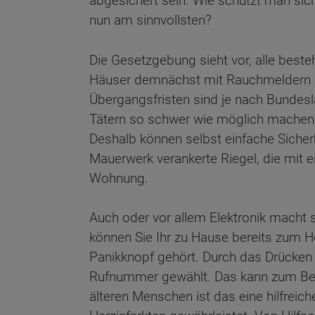
abgesichert sein. Wie schützt man sic
nun am sinnvollsten?
Die Gesetzgebung sieht vor, alle bes
Häuser demnächst mit Rauchmeldern a
Übergangsfristen sind je nach Bundesl
Tätern so schwer wie möglich machen, 
Deshalb können selbst einfache Sicher
Mauerwerk verankerte Riegel, die mit ei
Wohnung.
Auch oder vor allem Elektronik macht 
können Sie Ihr zu Hause bereits zum H
Panikknopf gehört. Durch das Drücken 
Rufnummer gewählt. Das kann zum Beis
älteren Menschen ist das eine hilfreic