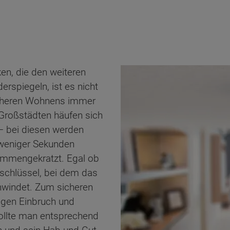
ken, die den weiteren
rspiegeln, ist es nicht
icheren Wohnens immer
 Großstädten häufen sich
– bei diesen werden
b weniger Sekunden
ammengekratzt. Egal ob
schlüssel, bei dem das
hwindet. Zum sicheren
egen Einbruch und
sollte man entsprechend