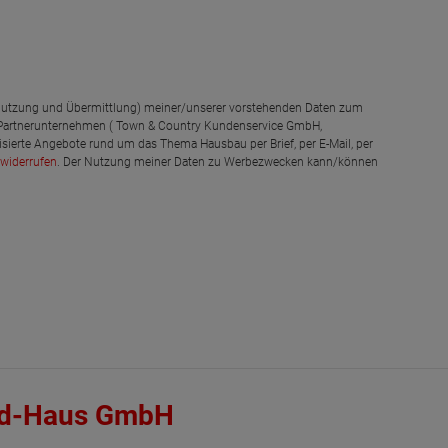
g, Nutzung und Übermittlung) meiner/unserer vorstehenden Daten zum
 Partnerunternehmen ( Town & Country Kundenservice GmbH,
isierte Angebote rund um das Thema Hausbau per Brief, per E-Mail, per
widerrufen
. Der Nutzung meiner Daten zu Werbezwecken kann/können
d-Haus GmbH