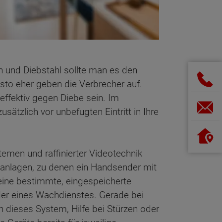
h und Diebstahl sollte man es den
sto eher geben die Verbrecher auf.
effektiv gegen Diebe sein. Im
sätzlich vor unbefugten Eintritt in Ihre
emen und raffinierter Videotechnik
manlagen, zu denen ein Handsender mit
eine bestimmte, eingespeicherte
er eines Wachdienstes. Gerade bei
h dieses System, Hilfe bei Stürzen oder