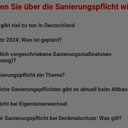
n Sie über die Sanierungspflicht w
gibt viel zu tun in Deutschland
z 2024: Was ist geplant?
tzlich vorgeschriebene Sanierungsmaßnahmen
wang)?
anierungspflicht ein Thema?
lche Sanierungspflichten gibt es aktuell beim Altbau
icht bei Eigentümerwechsel
ten Sie suchen?
 Sanierungspflicht bei Denkmalschutz: Was gilt?