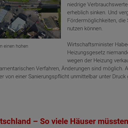
niedrige Verbrauchswert
erheblich sinken. Und ver
Fördermöglichkeiten, die 
nutzen können.
Wirtschaftsminister Habe
en einen hohen
Heizungsgesetz niemande
wegen der Heizung verkau
lamentarischen Verfahren, Änderungen sind möglich. A
r von einer Sanierungspflicht unmittelbar unter Druck 
utschland –
So viele Häuser müssten