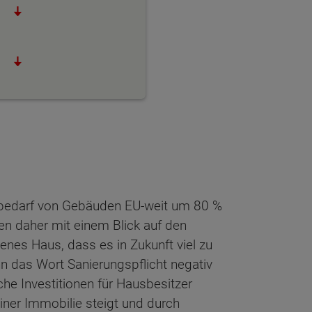
ebedarf von Gebäuden EU-weit um 80 %
en daher mit einem Blick auf den
genes Haus, dass es in Zukunft viel zu
n das Wort Sanierungspflicht negativ
lche Investitionen für Hausbesitzer
einer Immobilie steigt und durch