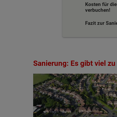
Kosten für di
verbuchen!
Fazit zur Sani
Sanierung: Es gibt viel z