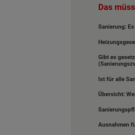
Das müsse
Sanierung: Es 
Heizungsgeset
Gibt es gese
(Sanierungsz
Ist für alle S
Übersicht: We
Sanierungspfl
Wonach möch
Ausnahmen für