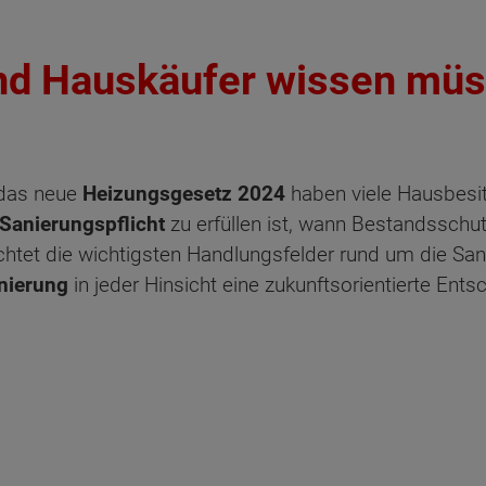
nd Hauskäufer wissen mü
 das neue
Heizungsgesetz 2024
haben viele Hausbesi
Sanierungspflicht
zu erfüllen ist, wann Bestandsschut
htet die wichtigsten Handlungsfelder rund um die Sanie
nierung
in jeder Hinsicht eine zukunftsorientierte Ents