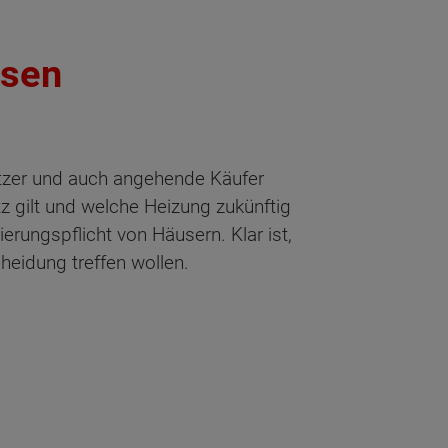
ssen
tzer und auch angehende Käufer
z gilt und welche Heizung zukünftig
rungspflicht von Häusern. Klar ist,
cheidung treffen wollen.