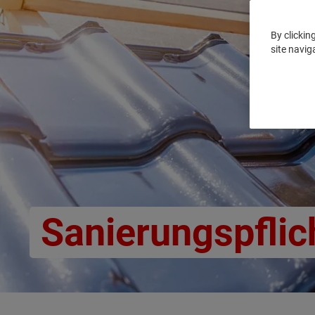
By clickin
site navig
Sanierungspflic