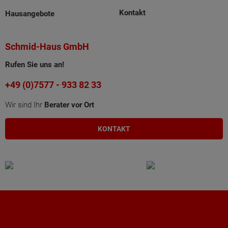
Kontakt
Hausangebote
Schmid-Haus GmbH
Rufen Sie uns an!
+49 (0)7577 - 933 82 33
Wir sind Ihr
Berater vor Ort
KONTAKT