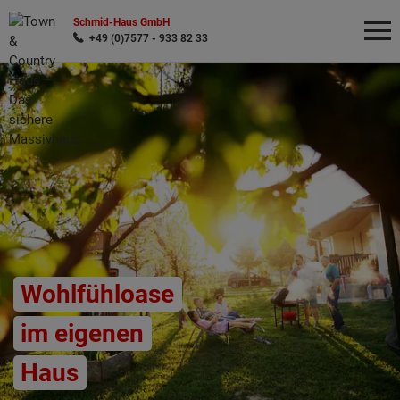
Schmid-Haus GmbH
+49 (0)7577 - 933 82 33
Wonach möchten Sie suchen?
Wohlfühloase
im eigenen
Haus