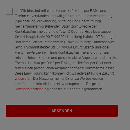
Ich/Wir bin/sind mit einer Kontaktaufnahme per E-Mail und
Telefon einverstanden und willige(n) hiermit in die Verarbeitung
(Speicherung, Verwendung, Nutzung und Übermittlung)
meiner/unserer vorstehenden Daten zum Zwecke der
Kontaktaufnahme durch die Town & Country Haus Lizenzgeber
GmbH, Hauptstraße 90 E, 99820 Hörselberg-Hainich OT Behringen
und deren Partnerunternehmen ( Town & Country Kundenservice
GmbH, Schmidtstedter Str. 34, 99084 Erfurt, Lizenz- und/oder
Franchise-Partner) ein. Eine Kontaktaufnahme erfolgt nur, um
mir/uns Informationen und personalisierte Angebote rund um das
Thema Hausbau per Brief, per E-Mail, per Telefon, per Chat oder
durch einen persönlichen Ansprechpartner zukommen zu lassen.
Diese Einwilligung kann/können ich/wir jederzeit für die Zukunft
widerrufen
. Der Nutzung meiner Daten zu Werbezwecken
kann/können ich/wir jederzeit widersprechen. Die geltende
Datenschutzerklärung
habe ich zur Kenntnis genommen.